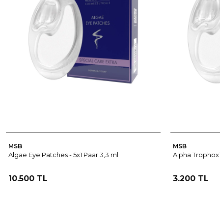
MSB
MSB
Algae Eye Patches - 5x1 Paar 3,3 ml
Alpha Trophox1
10.500 TL
3.200 TL