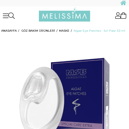
ANASAYFA
GÖZ BAKIM ÜRÜNLERİ
MASKE
Algae Eye Patches - 5x1 Paar 3,3 ml