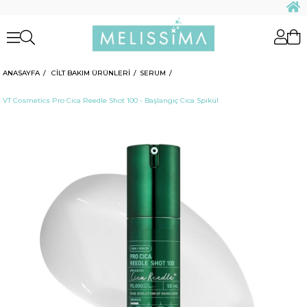
ANASAYFA
CİLT BAKIM ÜRÜNLERİ
SERUM
VT Cosmetics Pro Cica Reedle Shot 100 - Başlangıç Cica Spikül