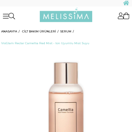
ANASAYFA
CİLT BAKIM ÜRÜNLERİ
SERUM
VioGlam Reclar Camellia Red Mist - Ion Uyumlu Mist Suyu