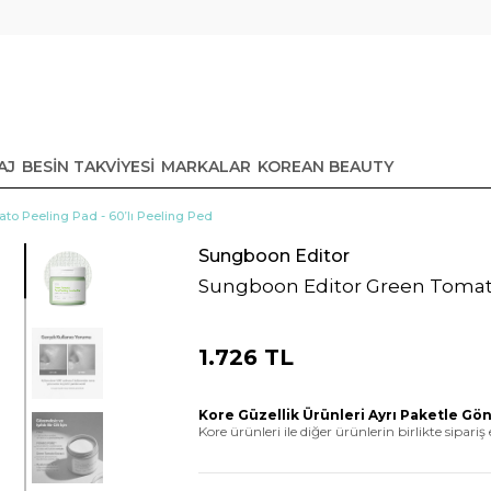
AJ
BESİN TAKVİYESİ
MARKALAR
KOREAN BEAUTY
to Peeling Pad - 60’lı Peeling Ped
Sungboon Editor
Sungboon Editor Green Tomato 
1.726 TL
Kore Güzellik Ürünleri Ayrı Paketle Gö
Kore ürünleri ile diğer ürünlerin birlikte sipariş