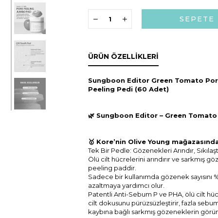
ÜRÜN ÖZELLIKLERI
Sungboon Editor Green Tomato Pore 
Peeling Pedi (60 Adet)
🌿 Sungboon Editor – Green Tomato
🥇 Kore’nin Olive Young mağazasında
Tek Bir Pedle: Gözenekleri Arındır, Sıkılaştı
Ölü cilt hücrelerini arındırır ve sarkmış göz
peeling paddir.
Sadece bir kullanımda gözenek sayısını %
azaltmaya yardımcı olur.
Patentli Anti-Sebum P ve PHA, ölü cilt hücr
cilt dokusunu pürüzsüzleştirir, fazla sebum
kaybına bağlı sarkmış gözeneklerin görü