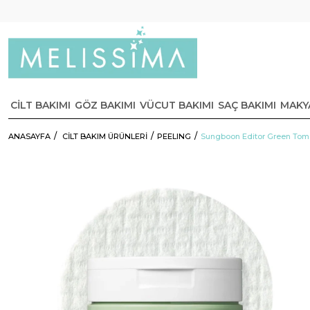
CİLT BAKIMI
GÖZ BAKIMI
VÜCUT BAKIMI
SAÇ BAKIMI
MAKY
ANASAYFA
CİLT BAKIM ÜRÜNLERİ
PEELING
Sungboon Editor Green Toma