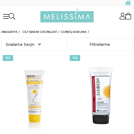
ANASAYFA
CİLT BAKIM ÜRÜNLERİ
GÜNEŞ KORUMA
Sıralama
Filtreleme
%5
%5