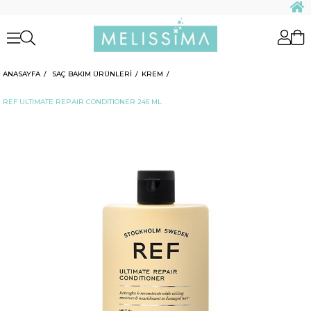
ANASAYFA
SAÇ BAKIM ÜRÜNLERİ
KREM
REF ULTIMATE REPAIR CONDITIONER 245 ML