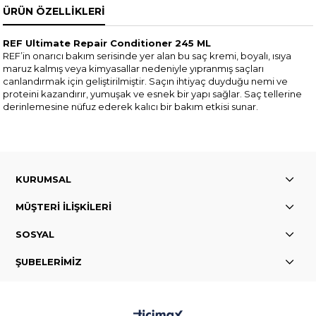
ÜRÜN ÖZELLIKLERI
REF Ultimate Repair Conditioner 245 ML
REF’in onarıcı bakım serisinde yer alan bu saç kremi, boyalı, ısıya
maruz kalmış veya kimyasallar nedeniyle yıpranmış saçları
canlandırmak için geliştirilmiştir. Saçın ihtiyaç duyduğu nemi ve
proteini kazandırır, yumuşak ve esnek bir yapı sağlar. Saç tellerine
derinlemesine nüfuz ederek kalıcı bir bakım etkisi sunar.
KURUMSAL
MÜŞTERİ İLİŞKİLERİ
SOSYAL
ŞUBELERİMİZ