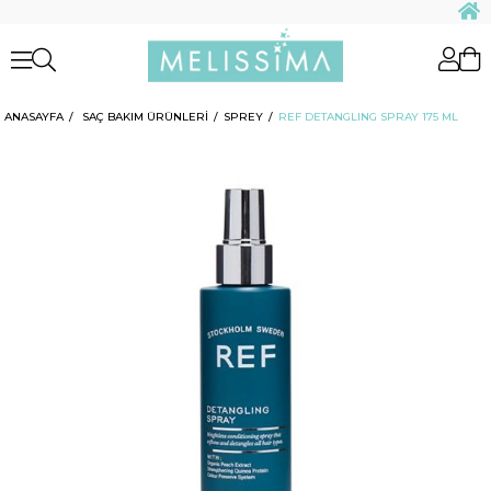
ANASAYFA
SAÇ BAKIM ÜRÜNLERİ
SPREY
REF DETANGLING SPRAY 175 ML