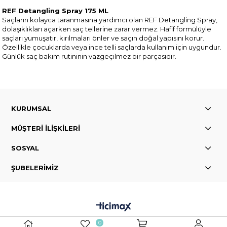
REF Detangling Spray 175 ML
Saçların kolayca taranmasına yardımcı olan REF Detangling Spray,
dolaşıklıkları açarken saç tellerine zarar vermez. Hafif formülüyle
saçları yumuşatır, kırılmaları önler ve saçın doğal yapısını korur.
Özellikle çocuklarda veya ince telli saçlarda kullanım için uygundur.
Günlük saç bakım rutininin vazgeçilmez bir parçasıdır.
KURUMSAL
MÜŞTERİ İLİŞKİLERİ
SOSYAL
ŞUBELERİMİZ
0