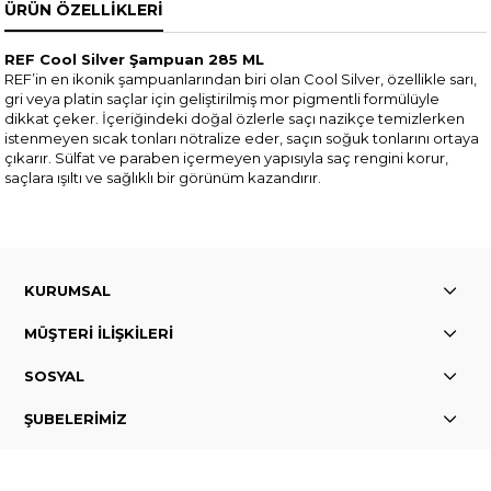
ÜRÜN ÖZELLIKLERI
REF Cool Silver Şampuan 285 ML
REF’in en ikonik şampuanlarından biri olan Cool Silver, özellikle sarı,
gri veya platin saçlar için geliştirilmiş mor pigmentli formülüyle
dikkat çeker. İçeriğindeki doğal özlerle saçı nazikçe temizlerken
istenmeyen sıcak tonları nötralize eder, saçın soğuk tonlarını ortaya
çıkarır. Sülfat ve paraben içermeyen yapısıyla saç rengini korur,
saçlara ışıltı ve sağlıklı bir görünüm kazandırır.
KURUMSAL
MÜŞTERİ İLİŞKİLERİ
SOSYAL
ŞUBELERİMİZ