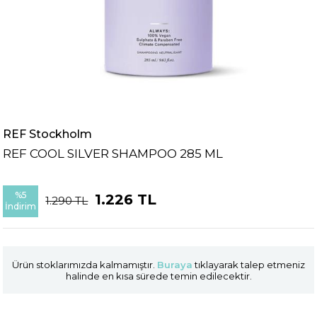
REF Stockholm
REF COOL SILVER SHAMPOO 285 ML
%
5
1.226 TL
1.290 TL
İndirim
Ürün stoklarımızda kalmamıştır.
Buraya
tıklayarak talep etmeniz
halinde en kısa sürede temin edilecektir.