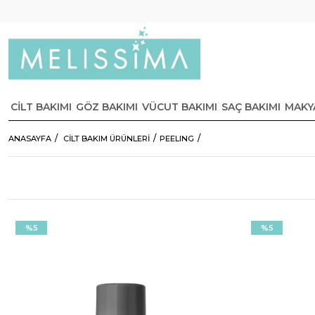
CİLT BAKIMI
GÖZ BAKIMI
VÜCUT BAKIMI
SAÇ BAKIMI
MAKY
ANASAYFA
CİLT BAKIM ÜRÜNLERİ
PEELING
%5
%5