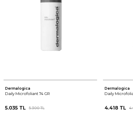
Dermalogica
Dermalogica
Daily Microfoliant 74 GR
Daily Microfolia
5.035 TL
4.418 TL
5.300 TL
4.