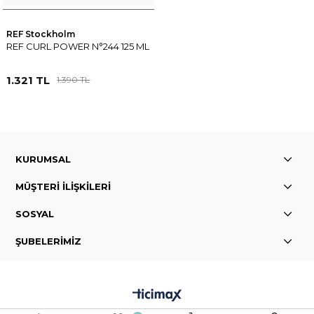
REF Stockholm
REF CURL POWER N°244 125 ML
1.321 TL
1.390 TL
KURUMSAL
MÜŞTERİ İLİŞKİLERİ
SOSYAL
ŞUBELERİMİZ