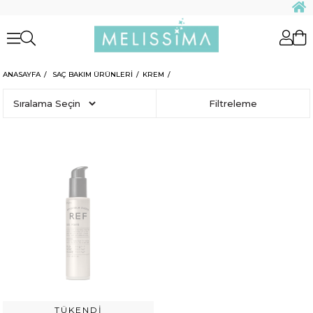
ANASAYFA
SAÇ BAKIM ÜRÜNLERİ
KREM
Sıralama
Filtreleme
TÜKENDI