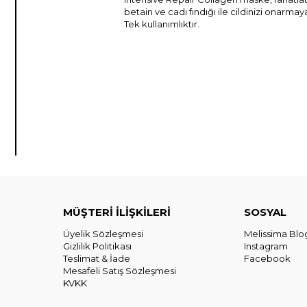
betain ve cadı fındığı ile cildinizi ona
Tek kullanımlıktır.
MÜŞTERİ İLİŞKİLERİ
SOSYAL
Üyelik Sözleşmesi
Melissima Blo
Gizlilik Politikası
Instagram
Teslimat & İade
Facebook
Mesafeli Satış Sözleşmesi
KVKK