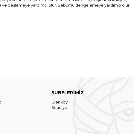
rmaya ve beslemeye yardımcı olur. Sebumu dengelemeye yardımcı olur.
ŞUBELERİMİZ
g
Erenköy
Suadiye