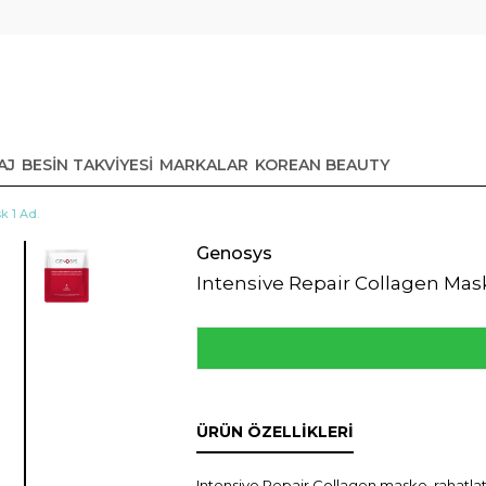
AJ
BESİN TAKVİYESİ
MARKALAR
KOREAN BEAUTY
k 1 Ad.
Genosys
Intensive Repair Collagen Mask
ÜRÜN ÖZELLIKLERI
Intensive Repair Collagen maske, rahatl