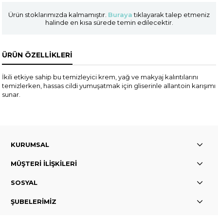
Ürün stoklarımızda kalmamıştır.
Buraya
tıklayarak talep etmeniz
halinde en kısa sürede temin edilecektir.
ÜRÜN ÖZELLIKLERI
İkili etkiye sahip bu temizleyici krem, yağ ve makyaj kalıntılarını
temizlerken, hassas cildi yumuşatmak için gliserinle allantoin karışımı
sunar.
KURUMSAL
MÜŞTERİ İLİŞKİLERİ
SOSYAL
ŞUBELERİMİZ