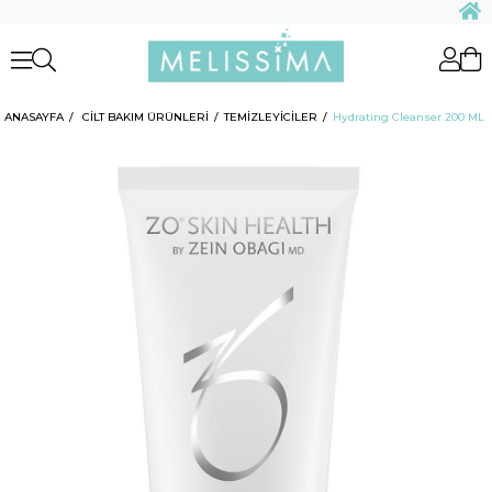
ANASAYFA
CİLT BAKIM ÜRÜNLERİ
TEMİZLEYİCİLER
Hydrating Cleanser 200 ML