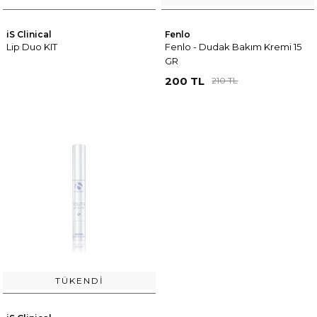
iS Clinical
Fenlo
Lip Duo KIT
Fenlo - Dudak Bakım Kremi 15
GR
200 TL
210 TL
TÜKENDI