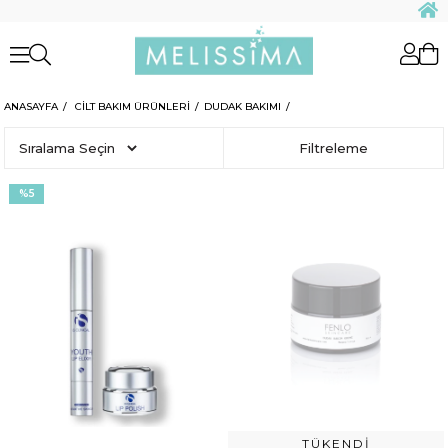
ANASAYFA
CİLT BAKIM ÜRÜNLERİ
DUDAK BAKIMI
Sıralama
Filtreleme
%5
TÜKENDI