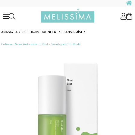
ANASAYFA
CİLT BAKIM ÜRÜNLERİ
ESANS & MİST
Celimax Noni Antioxidant Mist - Yenileyici Cilt Misti