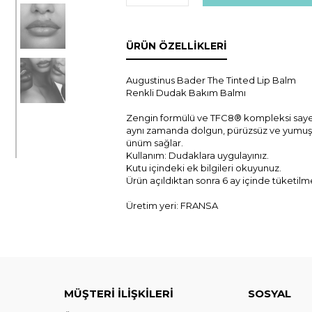
ÜRÜN ÖZELLIKLERI
Augustinus Bader The Tinted Lip Balm
Renkli Dudak Bakım Balmı
Zengin formülü ve TFC8® kompleksi saye
aynı zamanda dolgun, pürüzsüz ve yumuş
ünüm sağlar.
Kullanım: Dudaklara uygulayınız.
Kutu içindeki ek bilgileri okuyunuz.
Ürün açıldıktan sonra 6 ay içinde tüketilme
Üretim yeri: FRANSA
MÜŞTERİ İLİŞKİLERİ
SOSYAL