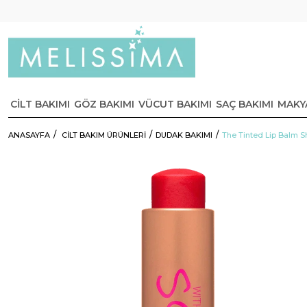
CİLT BAKIMI
GÖZ BAKIMI
VÜCUT BAKIMI
SAÇ BAKIMI
MAKY
ANASAYFA
CİLT BAKIM ÜRÜNLERİ
DUDAK BAKIMI
The Tinted Lip Balm S