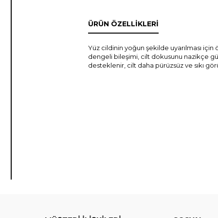
ÜRÜN ÖZELLIKLERI
Yüz cildinin yoğun şekilde uyarılması için ö
dengeli bileşimi, cilt dokusunu nazikçe güç
desteklenir, cilt daha pürüzsüz ve sıkı gör