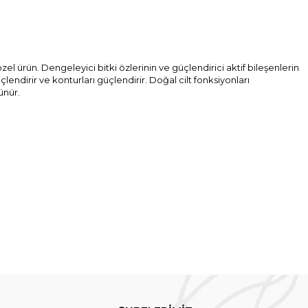
zel ürün. Dengeleyici bitki özlerinin ve güçlendirici aktif bileşenlerin
lendirir ve konturları güçlendirir. Doğal cilt fonksiyonları
ünür.