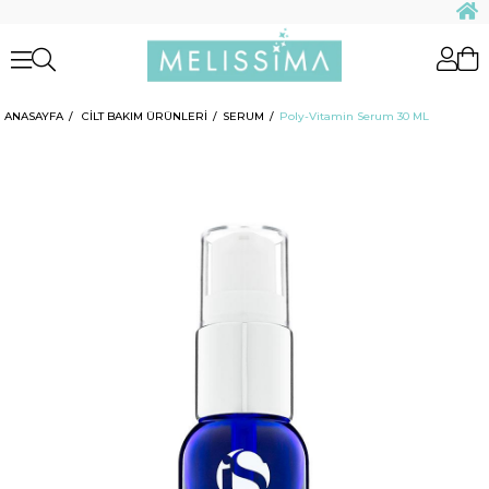
ANASAYFA
CİLT BAKIM ÜRÜNLERİ
SERUM
Poly-Vitamin Serum 30 ML