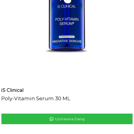
iS Clinical
Poly-Vitamin Serum 30 ML
Uzmanına Danış