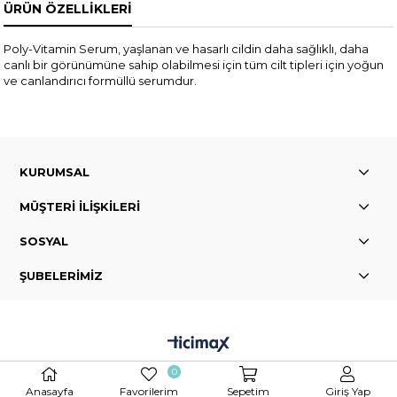
ÜRÜN ÖZELLIKLERI
Poly-Vitamin Serum, yaşlanan ve hasarlı cildin daha sağlıklı, daha
canlı bir görünümüne sahip olabilmesi için tüm cilt tipleri için yoğun
ve canlandırıcı formüllü serumdur.
KURUMSAL
MÜŞTERİ İLİŞKİLERİ
SOSYAL
ŞUBELERİMİZ
0
Anasayfa
Favorilerim
Sepetim
Giriş Yap