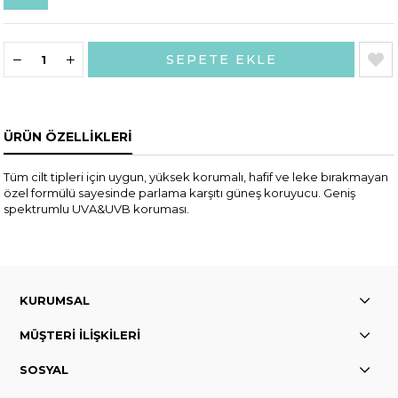
ÜRÜN ÖZELLIKLERI
Tüm cilt tipleri için uygun, yüksek korumalı, hafif ve leke bırakmayan
özel formülü sayesinde parlama karşıtı güneş koruyucu. Geniş
spektrumlu UVA&UVB koruması.
KURUMSAL
MÜŞTERİ İLİŞKİLERİ
SOSYAL