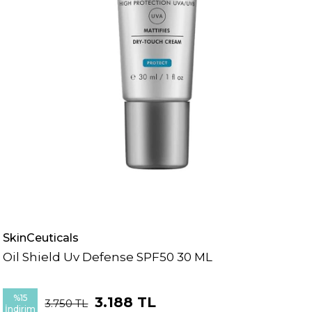
SkinCeuticals
Oil Shield Uv Defense SPF50 30 ML
%
15
3.188 TL
3.750 TL
İndirim