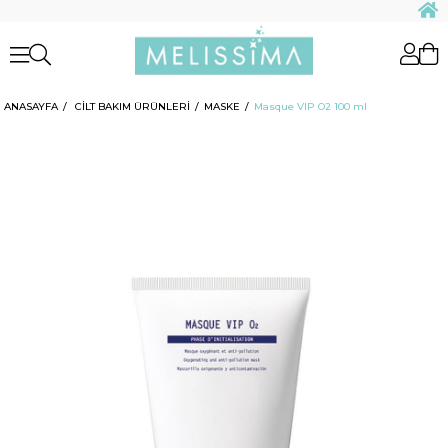
ANASAYFA
CİLT BAKIM ÜRÜNLERİ
MASKE
Masque VIP O2 100 ml