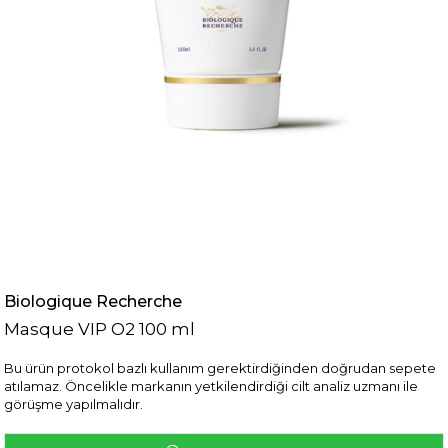
Biologique Recherche
Masque VIP O2 100 ml
Bu ürün protokol bazlı kullanım gerektirdiğinden doğrudan sepete
atılamaz. Öncelikle markanın yetkilendirdiği cilt analiz uzmanı ile
görüşme yapılmalıdır.