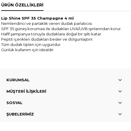
ÜRÜN ÖZELLIKLERI
Lip Shine SPF 35 Champagne 4 ml
Nemlendirici ve parlaklık veren dudak parlatıcısı.
SPF 35 güneş koruması ile dudakları UVA/UVB ışınlarından korur.
Hafif şampanya tonuyla dudaklara doğal bir ışıltı katar.
Peptit içerikleri dudakları besler ve dolgunlaştırır.
Tüm dudak tipleri için uygundur.
Günlük kullanım için idealdir.
KURUMSAL
MÜŞTERİ İLİŞKİLERİ
SOSYAL
ŞUBELERİMİZ