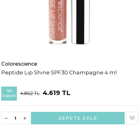
Colorescience
Peptide Lip Shine SPF30 Champagne 4 ml
%
5
4.619 TL
4.862 TL
İndirim