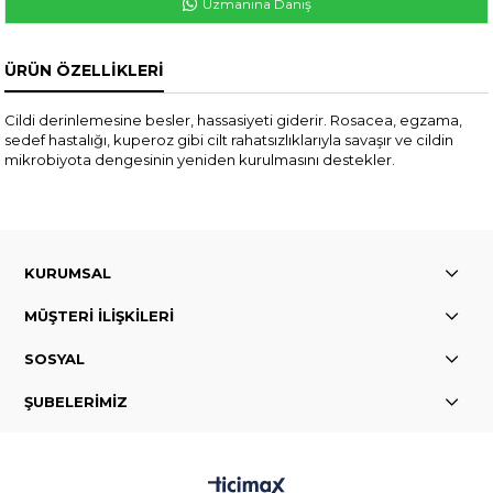
Uzmanına Danış
ÜRÜN ÖZELLIKLERI
Cildi derinlemesine besler, hassasiyeti giderir. Rosacea, egzama,
sedef hastalığı, kuperoz gibi cilt rahatsızlıklarıyla savaşır ve cildin
mikrobiyota dengesinin yeniden kurulmasını destekler.
KURUMSAL
MÜŞTERİ İLİŞKİLERİ
SOSYAL
ŞUBELERİMİZ