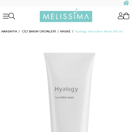
ANASAYFA
CİLT BAKIM ÜRÜNLERİ
MASKE
Hyalogy SensiSkin Mask 200 ml