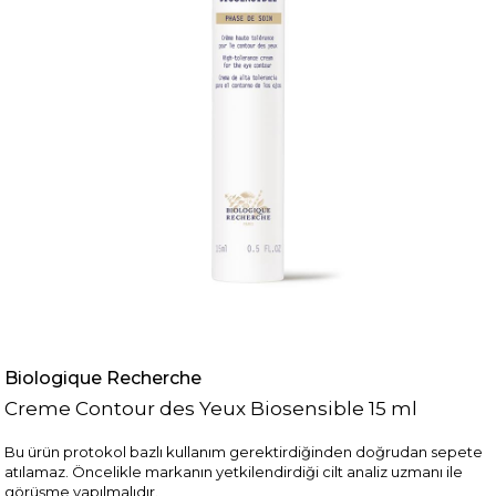
Biologique Recherche
Creme Contour des Yeux Biosensible 15 ml
Bu ürün protokol bazlı kullanım gerektirdiğinden doğrudan sepete
atılamaz. Öncelikle markanın yetkilendirdiği cilt analiz uzmanı ile
görüşme yapılmalıdır.