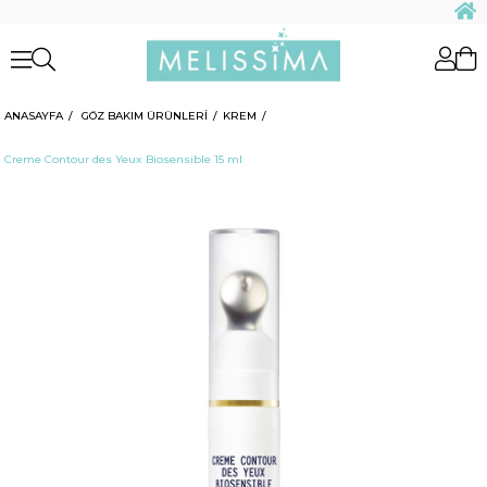
ANASAYFA
GÖZ BAKIM ÜRÜNLERİ
KREM
Creme Contour des Yeux Biosensible 15 ml