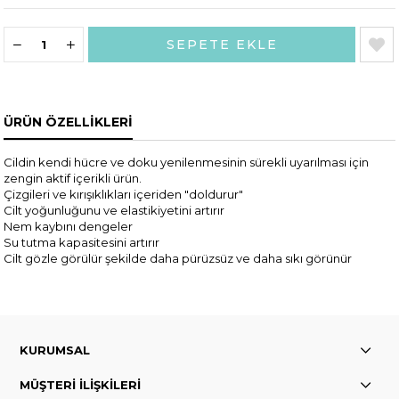
ÜRÜN ÖZELLIKLERI
Cildin kendi hücre ve doku yenilenmesinin sürekli uyarılması için
zengin aktif içerikli ürün.
Çizgileri ve kırışıklıkları içeriden "doldurur"
Cilt yoğunluğunu ve elastikiyetini artırır
Nem kaybını dengeler
Su tutma kapasitesini artırır
Cilt gözle görülür şekilde daha pürüzsüz ve daha sıkı görünür
KURUMSAL
MÜŞTERİ İLİŞKİLERİ