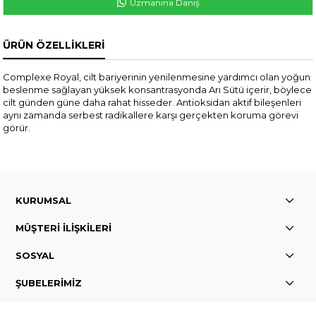
Uzmanına Danış
ÜRÜN ÖZELLIKLERI
Complexe Royal, cilt bariyerinin yenilenmesine yardımcı olan yoğun
beslenme sağlayan yüksek konsantrasyonda Arı Sütü içerir, böylece
cilt günden güne daha rahat hisseder. Antioksidan aktif bileşenleri
aynı zamanda serbest radikallere karşı gerçekten koruma görevi
görür.
KURUMSAL
MÜŞTERİ İLİŞKİLERİ
SOSYAL
ŞUBELERİMİZ