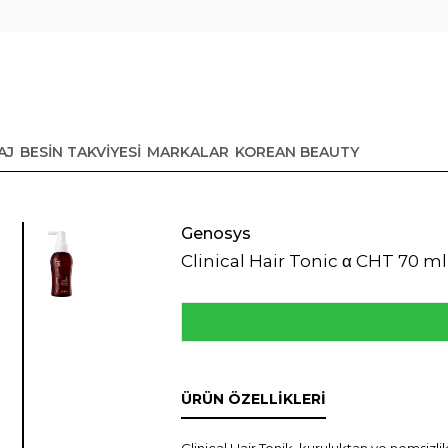
AJ
BESİN TAKVİYESİ
MARKALAR
KOREAN BEAUTY
Genosys
Clinical Hair Tonic α CHT 70 ml
ÜRÜN ÖZELLIKLERI