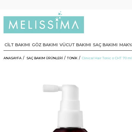
CİLT BAKIMI
GÖZ BAKIMI
VÜCUT BAKIMI
SAÇ BAKIMI
MAKY
ANASAYFA
SAÇ BAKIM ÜRÜNLERİ
TONİK
Clinical Hair Tonic α CHT 70 ml