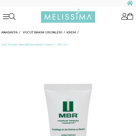
ANASAYFA
VÜCUT BAKIM ÜRÜNLERİ
KREM
Cell-Power Neck&Decollete Cream - 100 ml