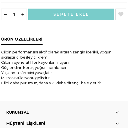
ÜRÜN ÖZELLIKLERI
Cildin performansını aktif olarak artıran zengin içerikli, yoğun
sıkılaştırıcı besleyici krem.
Cildin rejeneratif fonksiyonlarını uyarır
Güçlendirir, korur, yoğun nemlendirir
Yaşlanma sürecini yavaşlatır
Mikrosirkülasyonu geliştirir
Cildi daha pürüzsüz, daha sıkı, daha dirençli hale getirir
KURUMSAL
MÜŞTERİ İLİŞKİLERİ