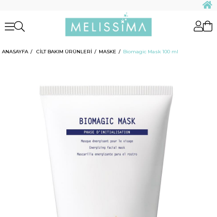
ANASAYFA
CİLT BAKIM ÜRÜNLERİ
MASKE
Biomagic Mask 100 ml