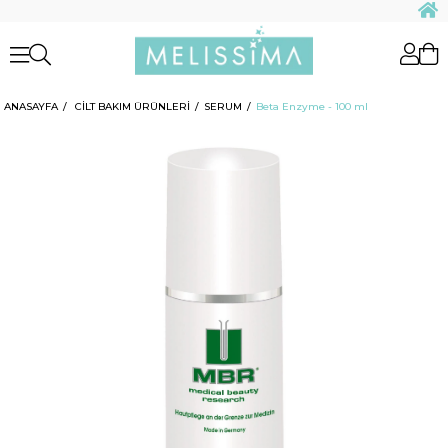
ANASAYFA
CİLT BAKIM ÜRÜNLERİ
SERUM
Beta Enzyme - 100 ml